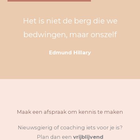
Het is niet de berg die we
bedwingen, maar onszelf
Edmund Hillary
Maak een afspraak om kennis te maken
Nieuwsgierig of coaching iets voor je is?
Plan dan een
vrijblijvend