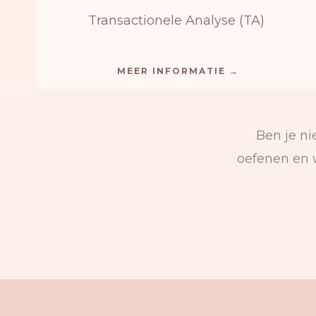
Transactionele Analyse (TA)
MEER INFORMATIE →
Ben je ni
oefenen en w