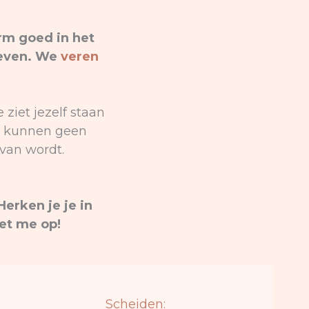
rm goed in het
leven. We
veren
.
 ziet jezelf staan
en kunnen geen
van wordt.
erken je je in
et me op!
Scheiden: