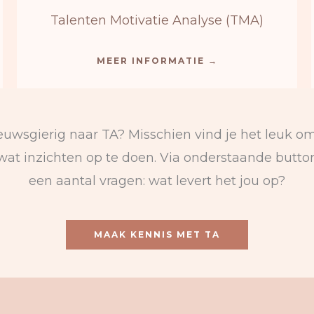
Talenten Motivatie Analyse (TMA)
MEER INFORMATIE →
euwsgierig naar TA? Misschien vind je het leuk om
at inzichten op te doen. Via onderstaande button
een aantal vragen: wat levert het jou op?
MAAK KENNIS MET TA