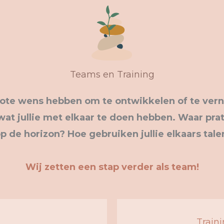
Teams en Training
rote wens hebben om te ontwikkelen of te verni
 jullie met elkaar te doen hebben. Waar praten
 de horizon? Hoe gebruiken jullie elkaars talen
Wij zetten een stap verder als team!
Train