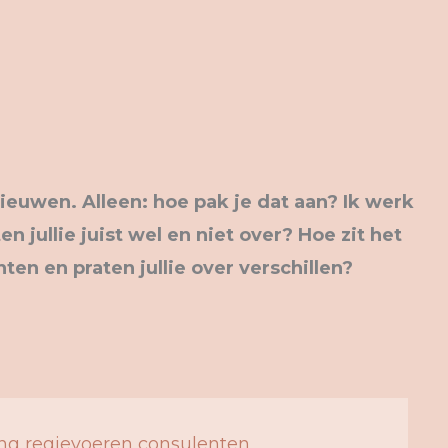
euwen. Alleen: hoe pak je dat aan? Ik werk
 jullie juist wel en niet over? Hoe zit het
ten en praten jullie over verschillen?
ing regievoeren consulenten