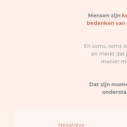
Mensen zijn
k
bedenken van 
En soms, soms is 
en merkt dat 
manier me
Dat zijn mome
ondersta
Negatieve