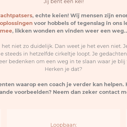
Jij bent een kei!
rachtpatsers
, echte keien! Wij mensen zijn eno
oplossingen
voor hobbels of tegenslag in ons 
mee
, likken wonden en vinden weer een weg.
het niet zo duidelijk. Dan weet je het even niet. Je
je steeds in hetzelfde cirkeltje loopt. Je gedacht
er bedenken om een weg in te slaan waar je blij 
Herken je dat?
nten waarop een coach je verder kan helpen. H
ande voorbeelden? Neem dan zeker contact m
Loopbaan: