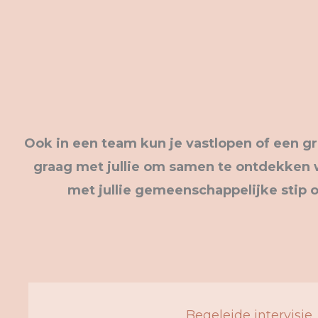
Ook in een team kun je vastlopen of een g
graag met jullie om samen te ontdekken wat
met jullie gemeenschappelijke stip op
Begeleide intervisie