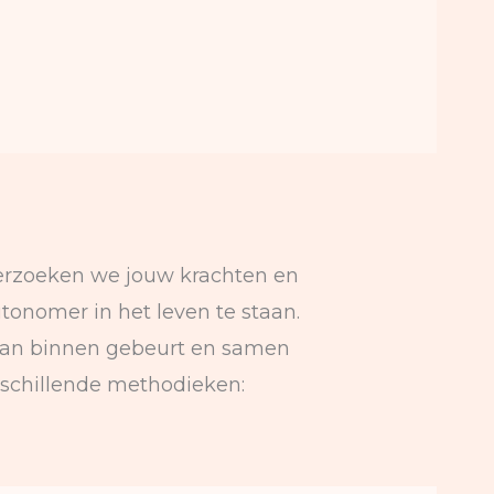
nderzoeken we jouw krachten en
tonomer in het leven te staan.
u van binnen gebeurt en samen
rschillende methodieken: