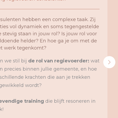
ulenten hebben een complexe taak. Zij
uaties vol dynamiek en soms tegengestelde
e stevig staan in jouw rol? Is jouw rol voor
oldoende helder? En hoe ga je om met de
het werk tegenkomt?
n we stil bij
de rol van regievoerder
:
wat
n precies binnen jullie gemeente, en hoe
schillende krachten die aan je trekken
ngewikkeld wordt?
levendige training
die blijft resoneren in
k!