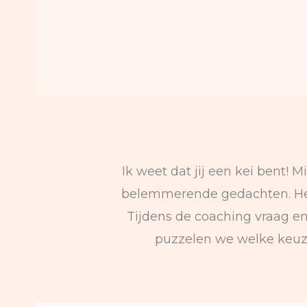
Ik weet dat jij een kei bent!
belemmerende gedachten. Het d
Tijdens de coaching vraag en
puzzelen we welke keuze