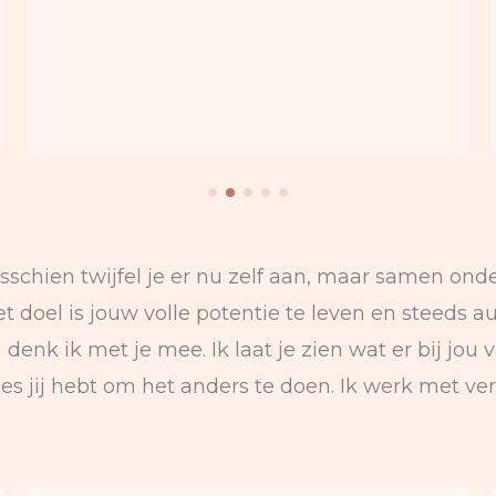
 Misschien twijfel je er nu zelf aan, maar samen o
oel is jouw volle potentie te leven en steeds au
 denk ik met je mee. Ik laat je zien wat er bij jo
s jij hebt om het anders te doen. Ik werk met ve