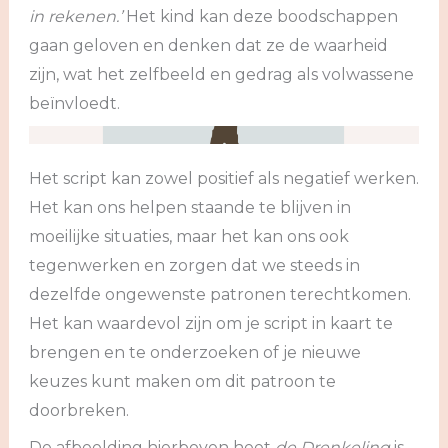
in rekenen.’
Het kind kan deze boodschappen
gaan geloven en denken dat ze de waarheid
zijn, wat het zelfbeeld en gedrag als volwassene
beïnvloedt.
Het script kan zowel positief als negatief werken.
Het kan ons helpen staande te blijven in
moeilijke situaties, maar het kan ons ook
tegenwerken en zorgen dat we steeds in
dezelfde ongewenste patronen terechtkomen.
Het kan waardevol zijn om je script in kaart te
brengen en te onderzoeken of je nieuwe
keuzes kunt maken om dit patroon te
doorbreken.
De afbeelding hierboven heet
de Drenkeling
is