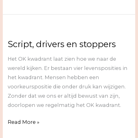
Dramadriehoek
Script, drivers en stoppers
Het OK kwadrant laat zien hoe we naar de
wereld kijken. Er bestaan vier levensposities in
het kwadrant. Mensen hebben een
voorkeurspositie die onder druk kan wijzigen.
Zonder dat we ons er altijd bewust van zijn,
doorlopen we regelmatig het OK kwadrant.
Script,
Read More »
drivers