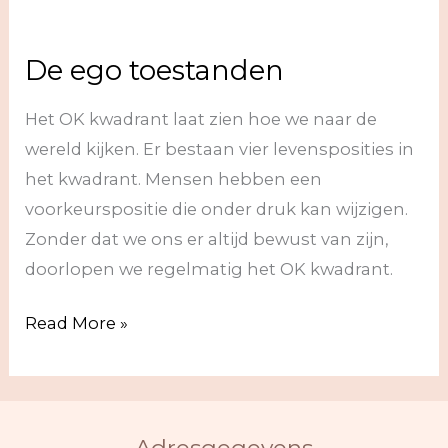
OK
kwadrant
De ego toestanden
Het OK kwadrant laat zien hoe we naar de
wereld kijken. Er bestaan vier levensposities in
het kwadrant. Mensen hebben een
voorkeurspositie die onder druk kan wijzigen.
Zonder dat we ons er altijd bewust van zijn,
doorlopen we regelmatig het OK kwadrant.
De
Read More »
ego
toestanden
Adresgegevens