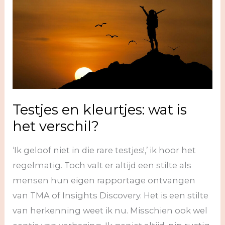
Testjes en kleurtjes: wat is
het verschil?
‘Ik geloof niet in die rare testjes!,’ ik hoor het
regelmatig. Toch valt er altijd een stilte als
mensen hun eigen rapportage ontvangen
van TMA of Insights Discovery. Het is een stilte
van herkenning weet ik nu. Misschien ook wel