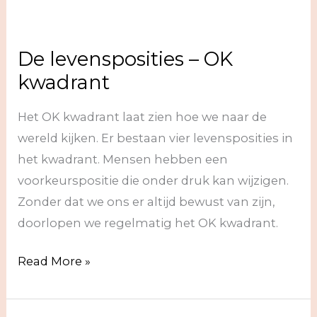
toestanden
De levensposities – OK
kwadrant
Het OK kwadrant laat zien hoe we naar de
wereld kijken. Er bestaan vier levensposities in
het kwadrant. Mensen hebben een
voorkeurspositie die onder druk kan wijzigen.
Zonder dat we ons er altijd bewust van zijn,
doorlopen we regelmatig het OK kwadrant.
De
Read More »
levensposities
–