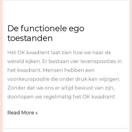
en
stoppers
De functionele ego
toestanden
Het OK kwadrant laat zien hoe we naar de
wereld kijken. Er bestaan vier levensposities in
het kwadrant. Mensen hebben een
voorkeurspositie die onder druk kan wijzigen.
Zonder dat we ons er altijd bewust van zijn,
doorlopen we regelmatig het OK kwadrant.
De
Read More »
functionele
ego