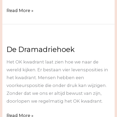
De
Read More »
Winnaarsdriehoek
De Dramadriehoek
Het OK kwadrant laat zien hoe we naar de
wereld kijken. Er bestaan vier levensposities in
het kwadrant. Mensen hebben een
voorkeurspositie die onder druk kan wijzigen.
Zonder dat we ons er altijd bewust van zijn,
doorlopen we regelmatig het OK kwadrant.
De
Read More »